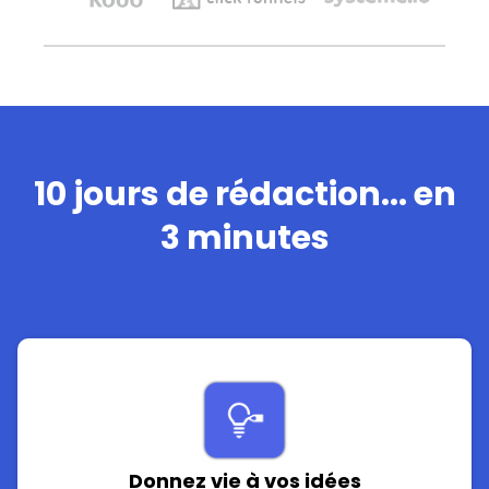
10 jours de rédaction... en
3 minutes
Donnez vie à vos idées