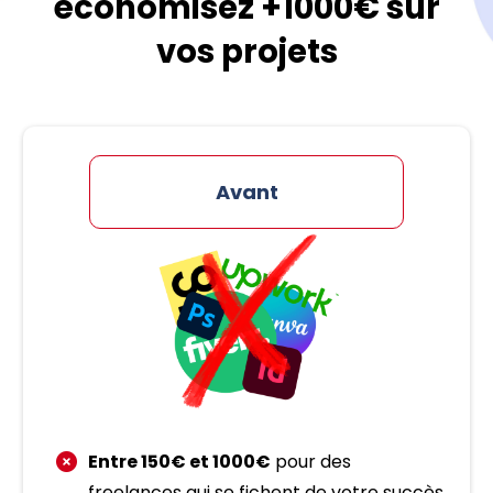
économisez +1000€ sur
vos projets
Avant
Entre 150€ et 1000€
pour des
freelances qui se fichent de votre succès