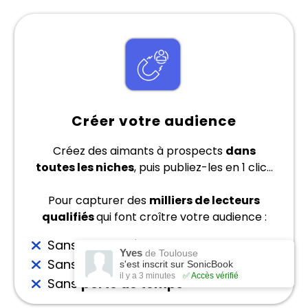
Créer votre audience
Créez des aimants à prospects
dans
toutes les niches
, puis publiez-les en 1 clic...
Pour capturer des
milliers de lecteurs
qualifiés
qui font croître votre audience :
Sans
publicité
Yves
de Toulouse
Sans
prise de tête
s'est inscrit sur SonicBook
il y a 3 minutes
✅ Accès vérifié
Sans
perte de temps